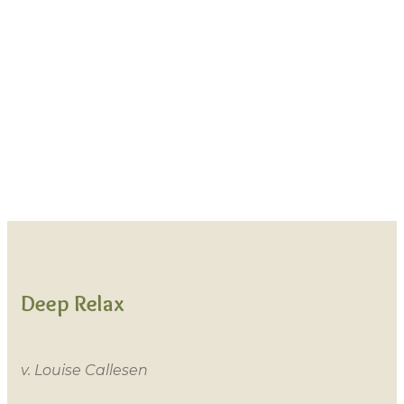
Deep Relax
v. Louise Callesen