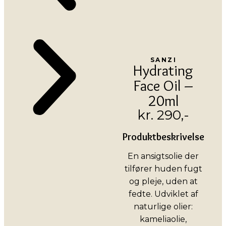
SANZI
Hydrating
Face Oil –
20ml
kr. 290,-
Produktbeskrivelse
En ansigtsolie der
tilfører huden fugt
og pleje, uden at
fedte. Udviklet af
naturlige olier:
kameliaolie,