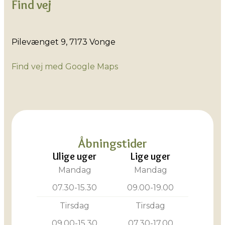
Find vej
​Pilevænget 9, 7173 Vonge
Find vej med Google Maps
Åbningstider
Ulige uger
Lige uger
Mandag
Mandag
07.30-15.30
09.00-19.00
Tirsdag
Tirsdag
09.00-15.30
07.30-17.00