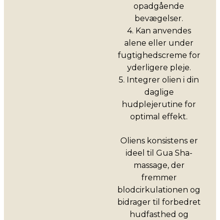
opadgående
bevægelser.
4. Kan anvendes
alene eller under
fugtighedscreme for
yderligere pleje.
5. Integrer olien i din
daglige
hudplejerutine for
optimal effekt.
Oliens konsistens er
ideel til Gua Sha-
massage, der
fremmer
blodcirkulationen og
bidrager til forbedret
hudfasthed og