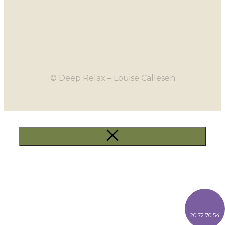
© Deep Relax – Louise Callesen
20 72 70 54