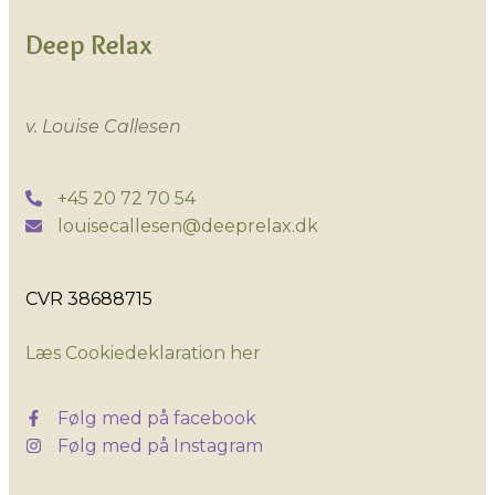
Deep Relax
v. Louise Callesen
+45 20 72 70 54
louisecallesen@deeprelax.dk
CVR 38688715​
​Læs Cookiedeklaration her
Følg med på facebook
Følg med på Instagram