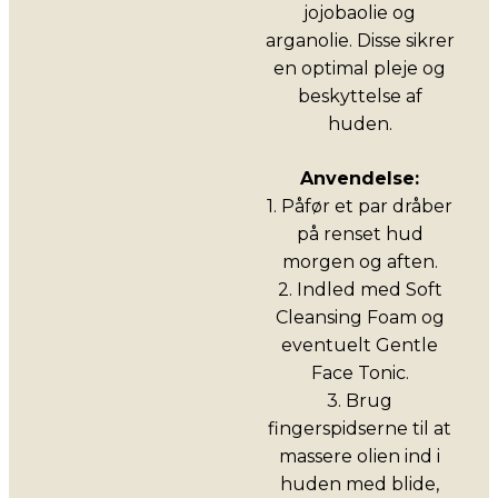
jojobaolie og
arganolie. Disse sikrer
en optimal pleje og
beskyttelse af
huden.
Anvendelse:
1. Påfør et par dråber
på renset hud
morgen og aften.
2. Indled med Soft
Cleansing Foam og
eventuelt Gentle
Face Tonic.
3. Brug
fingerspidserne til at
massere olien ind i
huden med blide,